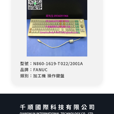
型號：N860-1619-T022/2001A
品牌：FANUC
類別：加工機 操作鍵盤