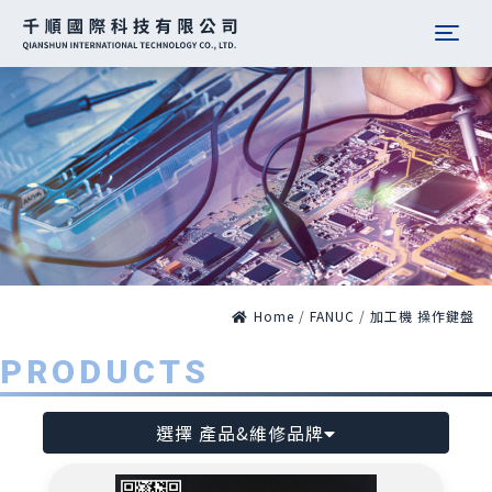
Togg
Home
/
FANUC
/
加工機 操作鍵盤
PRODUCTS
選擇 產品&維修品牌