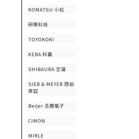
KOMATSU 小松
研華科技
TOYOKOKI
KEBA 科霸
SHIBAURA 芝蒲
SIEB & MEYER 西伯
麥亞
Beijer 北爾電子
CIMON
MIRLE