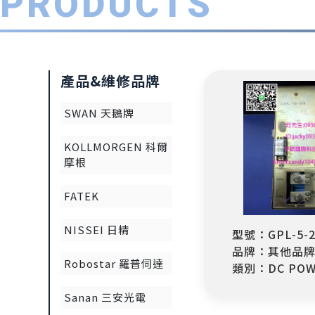
PRODUCTS
產品&維修品牌
SWAN 天鵝牌
KOLLMORGEN 科爾
摩根
FATEK
NISSEI 日精
型號：GPL-5-2
品牌：其他品
Robostar 羅普伺達
類別：DC POW
Sanan 三安光電