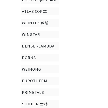
ATLAS COPCO
WEINTEK 威綸
WINSTAR
DENSEI-LAMBDA
DORNA
WEIHONG
EUROTHERM
PRIMETALS
SHIHLIN 士林