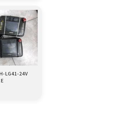
-LG41-24V
E