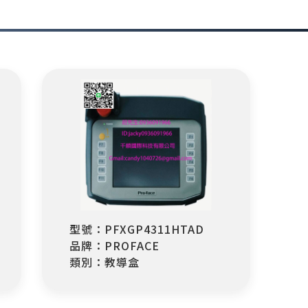
型號：PFXGP4311HTAD
品牌：PROFACE
類別：教導盒