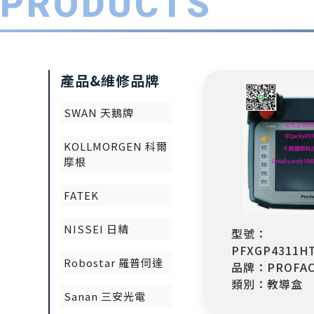
PRODUCTS
產品&維修品牌
SWAN 天鵝牌
KOLLMORGEN 科爾
摩根
FATEK
NISSEI 日精
型號：
PFXGP4311H
Robostar 羅普伺達
品牌：PROFAC
類別：教導盒
Sanan 三安光電