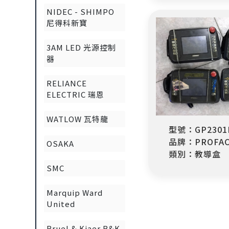
NIDEC - SHIMPO
尼得科新寶
3AM LED 光源控制
器
RELIANCE
ELECTRIC 瑞恩
WATLOW 瓦特龍
型號：GP2301H
品牌：PROFAC
OSAKA
類別：教導盒
SMC
Marquip Ward
United
Bruel & Kjaer B&K