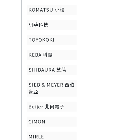
KOMATSU 小松
研華科技
TOYOKOKI
KEBA 科霸
SHIBAURA 芝蒲
SIEB & MEYER 西伯
麥亞
Beijer 北爾電子
CIMON
MIRLE