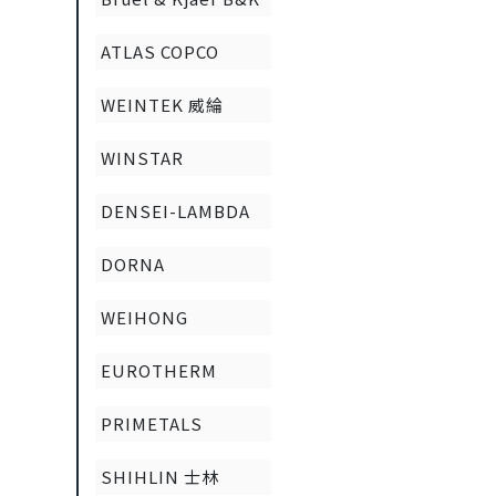
ATLAS COPCO
WEINTEK 威綸
WINSTAR
DENSEI-LAMBDA
DORNA
WEIHONG
EUROTHERM
PRIMETALS
SHIHLIN 士林