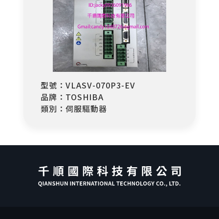
型號：VLASV-070P3-EV
品牌：TOSHIBA
類別：伺服驅動器