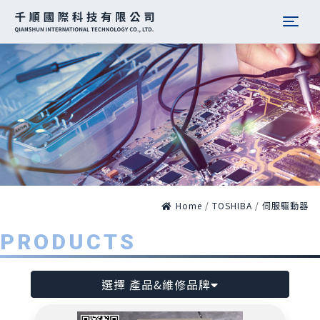
Togg
Home
/
TOSHIBA
/
伺服驅動器
PRODUCTS
選擇 產品&維修品牌