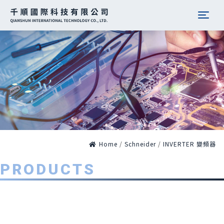
Togg
Home
/
Schneider
/
INVERTER 變頻器
PRODUCTS