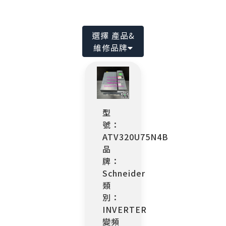
選擇 產品&
維修品牌
型
號：
ATV320U75N4B
品
牌：
Schneider
類
別：
INVERTER
變頻