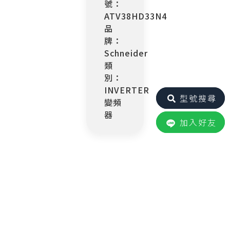
號：
ATV38HD33N4
品
牌：
Schneider
類
別：
INVERTER
型號搜尋
變頻
器
加入好友