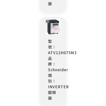
器
型
號：
ATV12H075M3
品
牌：
Schneider
類
別：
INVERTER
變頻
器