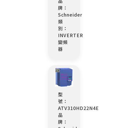
品
牌：
Schneider
類
別：
INVERTER
變頻
器
型
號：
ATV310HD22N4E
品
牌：