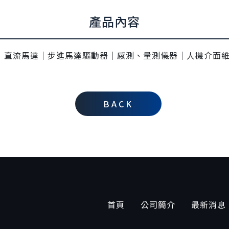
產品內容
｜直流馬達｜步進馬達驅動器｜感測、量測儀器｜人機介面
BACK
首頁
公司簡介
最新消息